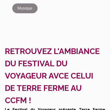
Musique
RETROUVEZ L'AMBIANCE
DU FESTIVAL DU
VOYAGEUR AVCE CELUI
DE TERRE FERME AU
CCFM !
Le Festival du Voyageur présente Terre Ferme