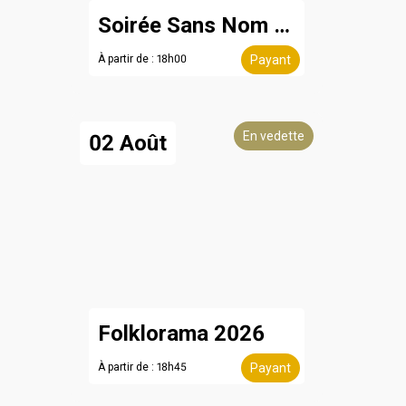
Soirée Sans Nom - 8 août
À partir de : 18h00
Payant
En vedette
02 Août
Folklorama 2026
À partir de : 18h45
Payant