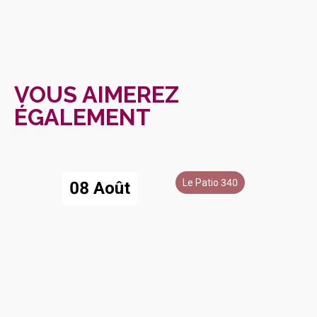
VOUS AIMEREZ
ÉGALEMENT
Le Patio 340
08 Août