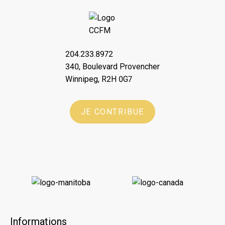
204.233.8972
340, Boulevard Provencher
Winnipeg, R2H 0G7
JE CONTRIBUE
Informations