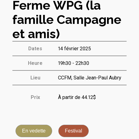
Ferme WPG (la
famille Campagne
et amis)
Dates
14 février 2025
Heure
19h30 - 22h30
Lieu
CCFM, Salle Jean-Paul Aubry
Prix
À partir de 44.12$
En vedette
Festival