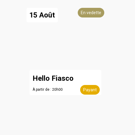
En vedette
15 Août
Hello Fiasco
À partir de : 20h00
Payant