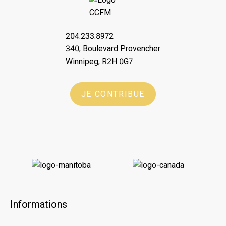
204.233.8972
340, Boulevard Provencher
Winnipeg, R2H 0G7
JE CONTRIBUE
Informations