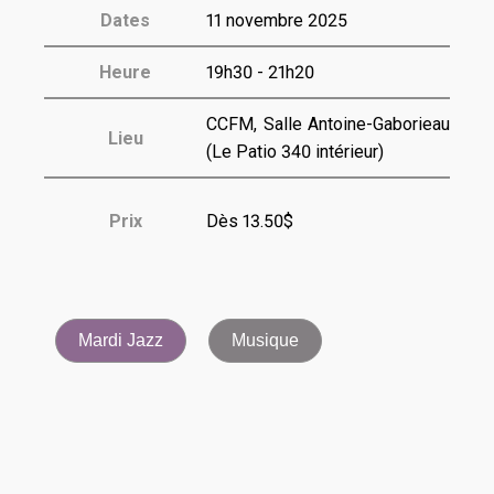
Dates
11 novembre 2025
Heure
19h30 - 21h20
CCFM, Salle Antoine-Gaborieau
Lieu
(Le Patio 340 intérieur)
Prix
Dès 13.50$
Mardi Jazz
Musique