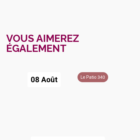
VOUS AIMEREZ
ÉGALEMENT
Le Patio 340
08 Août