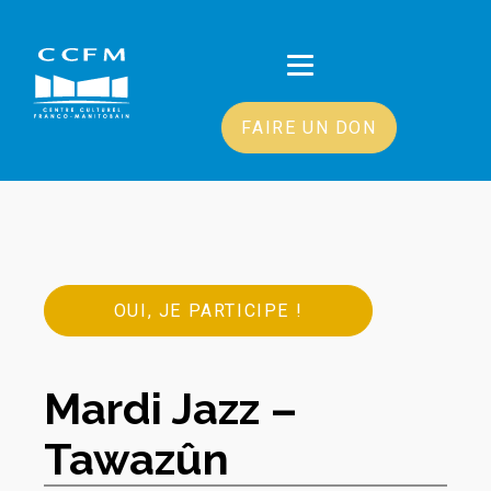
FAIRE UN DON
OUI, JE PARTICIPE !
Mardi Jazz –
Tawazûn