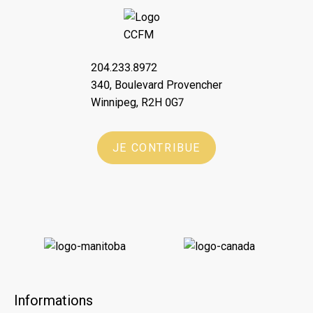
204.233.8972
340, Boulevard Provencher
Winnipeg, R2H 0G7
JE CONTRIBUE
Informations