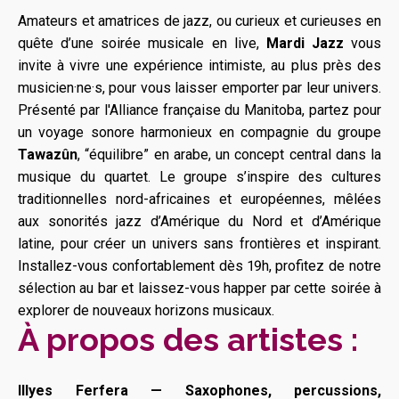
Amateurs et amatrices de jazz, ou curieux et curieuses en
quête d’une soirée musicale en live,
Mardi Jazz
vous
invite à vivre une expérience intimiste, au plus près des
musicien·ne·s, pour vous laisser emporter par leur univers.
Présenté par l'Alliance française du Manitoba, partez pour
un voyage sonore harmonieux en compagnie du groupe
Tawazûn
, “équilibre” en arabe, un concept central dans la
musique du quartet. Le groupe s’inspire des cultures
traditionnelles nord-africaines et européennes, mêlées
aux sonorités jazz d’Amérique du Nord et d’Amérique
latine, pour créer un univers sans frontières et inspirant.
Installez-vous confortablement dès 19h, profitez de notre
sélection au bar et laissez-vous happer par cette soirée à
explorer de nouveaux horizons musicaux.
À propos des artistes :
Illyes Ferfera — Saxophones, percussions,