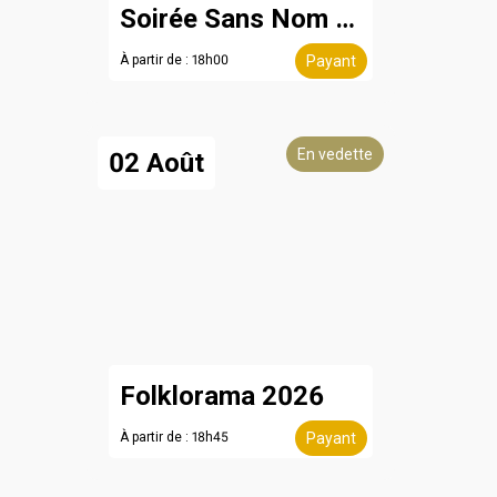
Soirée Sans Nom - 8 août
À partir de : 18h00
Payant
En vedette
02 Août
Folklorama 2026
À partir de : 18h45
Payant