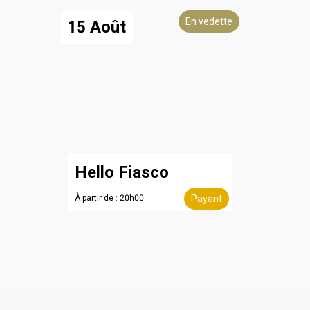
En vedette
15 Août
Hello Fiasco
À partir de : 20h00
Payant