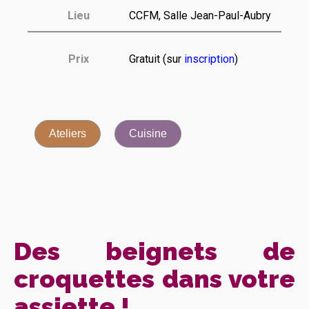
Lieu
CCFM, Salle Jean-Paul-Aubry
Prix
Gratuit (sur
inscription
)
Ateliers
Cuisine
Des beignets de
croquettes dans votre
assiette !