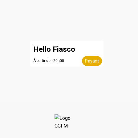
Hello Fiasco
À partir de : 20h00
Payant