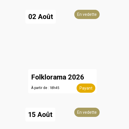
En vedette
02 Août
Folklorama 2026
À partir de : 18h45
Payant
En vedette
15 Août