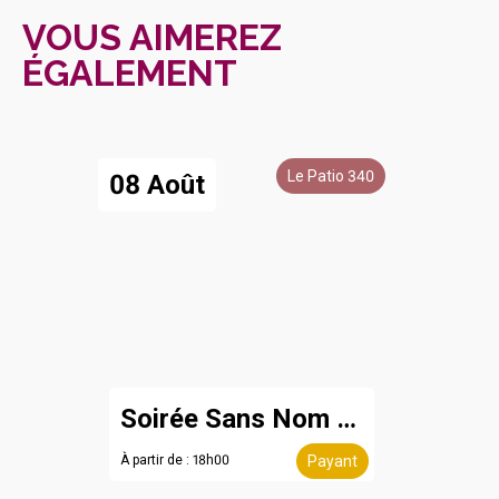
VOUS AIMEREZ
ÉGALEMENT
Le Patio 340
08 Août
Soirée Sans Nom - 8 août
À partir de : 18h00
Payant