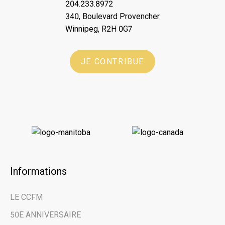
204.233.8972
340, Boulevard Provencher
Winnipeg, R2H 0G7
JE CONTRIBUE
Informations
LE CCFM
50E ANNIVERSAIRE