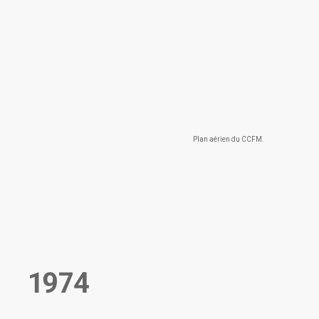
Plan aérien du CCFM.
1974