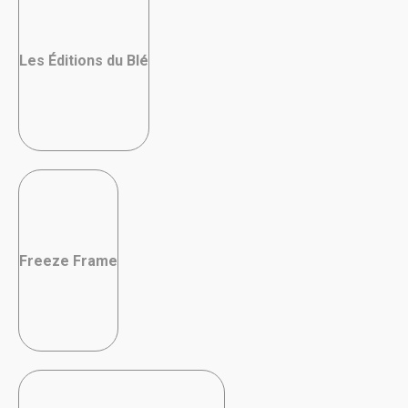
Les Éditions du Blé
Freeze Frame