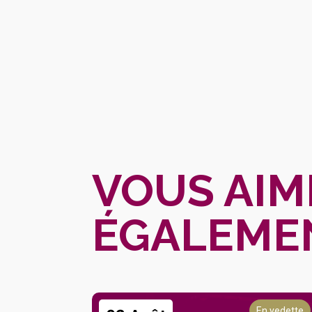
VOUS AIM
ÉGALEME
En vedette