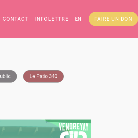
CONTACT
INFOLETTRE
EN
FAIRE UN DON
ublic
Le Patio 340