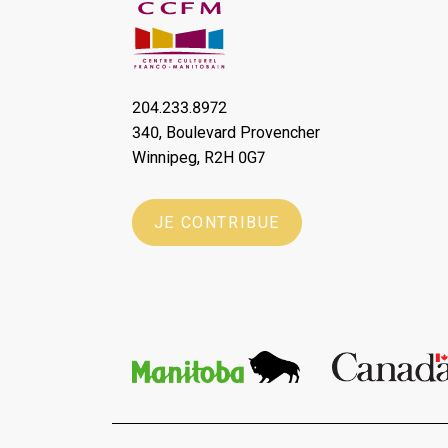
204.233.8972
340, Boulevard Provencher
Winnipeg, R2H 0G7
JE CONTRIBUE