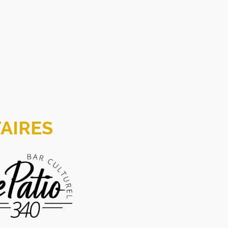
AIRES