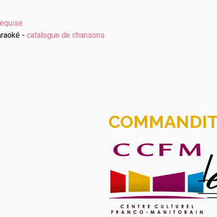
requise
araoké -
catalogue de chansons
COMMANDIT