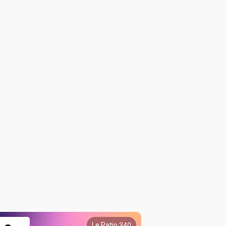
Le Patio 340