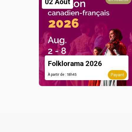
02 Août
Folklorama 2026
À partir de : 18h45
Payant