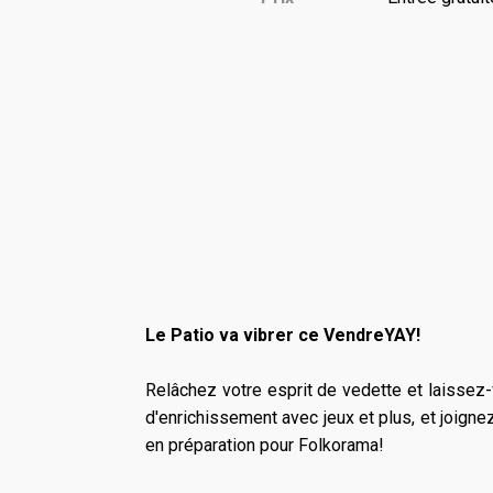
Le Patio va vibrer ce VendreYAY!
Relâchez votre esprit de vedette et laissez
d'enrichissement avec jeux et plus, et joigne
en préparation pour Folkorama!