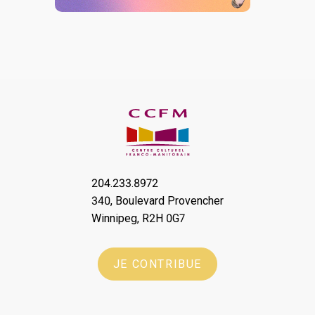
204.233.8972
340, Boulevard Provencher
Winnipeg, R2H 0G7
JE CONTRIBUE