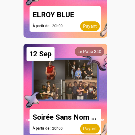
ELROY BLUE
À partir de : 20h00
Payant
Le Patio 340
12 Sep
Soirée Sans Nom - 12 septembre
À partir de : 20h00
Payant