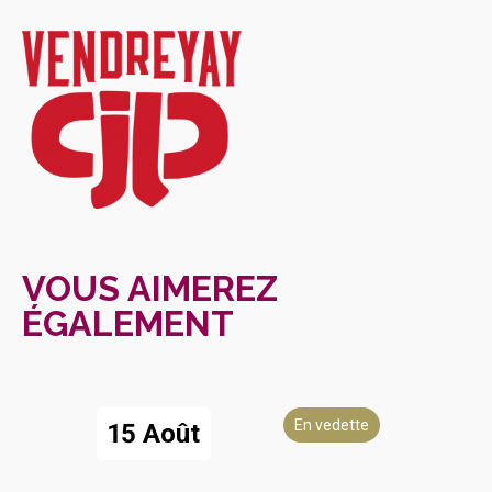
VOUS AIMEREZ
ÉGALEMENT
En vedette
15 Août