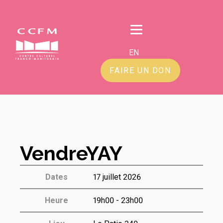
EN
FAIRE UN DON
VendreYAY
Dates
17 juillet 2026
Heure
19h00 - 23h00