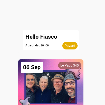
Hello Fiasco
À partir de : 20h00
Payant
Le Patio 340
06 Sep