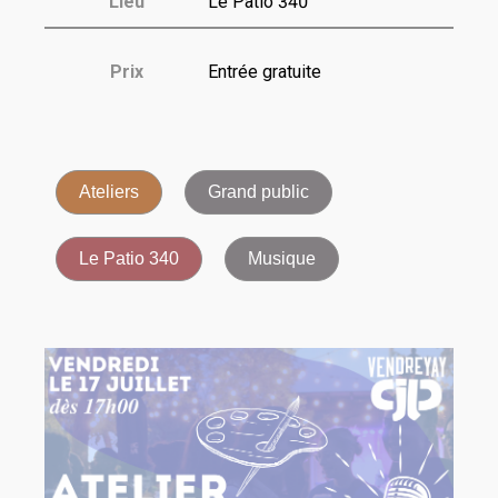
Lieu
Le Patio 340
Prix
Entrée gratuite
Ateliers
Grand public
Le Patio 340
Musique