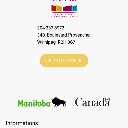
204.233.8972
340, Boulevard Provencher
Winnipeg, R2H 0G7
JE CONTRIBUE
Informations
×