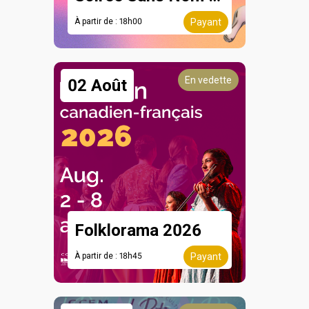
À partir de : 18h00
Payant
En vedette
02 Août
Folklorama 2026
À partir de : 18h45
Payant