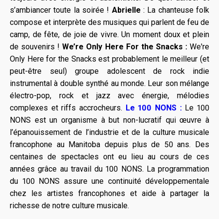
s’ambiancer toute la soirée !
Abrielle
: La chanteuse folk
compose et interprète des musiques qui parlent de feu de
camp, de fête, de joie de vivre. Un moment doux et plein
de souvenirs !
We’re Only Here For the Snacks :
We're
Only Here for the Snacks est probablement le meilleur (et
peut-être seul) groupe adolescent de rock indie
instrumental à double synthé au monde. Leur son mélange
électro-pop, rock et jazz avec énergie, mélodies
complexes et riffs accrocheurs.
Le 100 NONS :
Le 100
NONS est un organisme à but non-lucratif qui œuvre à
l’épanouissement de l’industrie et de la culture musicale
francophone au Manitoba depuis plus de 50 ans. Des
centaines de spectacles ont eu lieu au cours de ces
années grâce au travail du 100 NONS. La programmation
du 100 NONS assure une continuité développementale
chez les artistes francophones et aide à partager la
richesse de notre culture musicale.