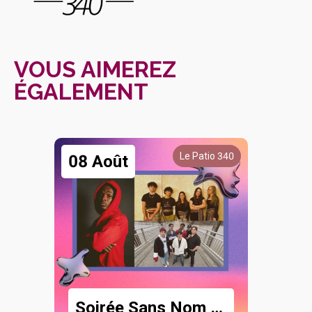
VOUS AIMEREZ
ÉGALEMENT
Le Patio 340
08 Août
Soirée Sans Nom - 8 août