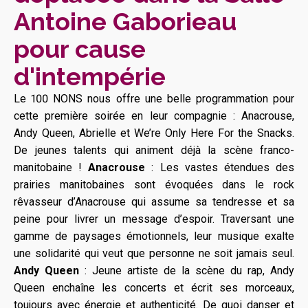
Antoine Gaborieau
pour cause
d'intempérie
Le 100 NONS nous offre une belle programmation pour
cette première soirée en leur compagnie : Anacrouse,
Andy Queen, Abrielle et We’re Only Here For the Snacks.
De jeunes talents qui animent déjà la scène franco-
manitobaine !
Anacrouse
: Les vastes étendues des
prairies manitobaines sont évoquées dans le rock
rêvasseur d’Anacrouse qui assume sa tendresse et sa
peine pour livrer un message d’espoir. Traversant une
gamme de paysages émotionnels, leur musique exalte
une solidarité qui veut que personne ne soit jamais seul.
Andy Queen
: Jeune artiste de la scène du rap, Andy
Queen enchaîne les concerts et écrit ses morceaux,
toujours avec énergie et authenticité. De quoi danser et