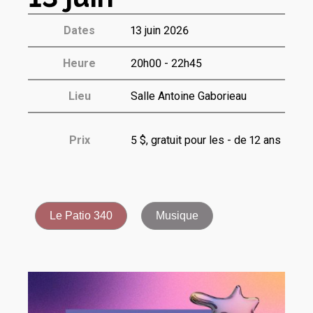
Dates
13 juin 2026
Heure
20h00 - 22h45
Lieu
Salle Antoine Gaborieau
Prix
5 $, gratuit pour les - de 12 ans
Le Patio 340
Musique