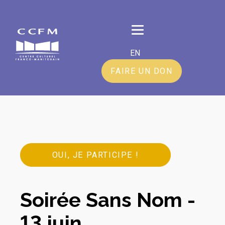
EN
FAIRE UN DON
OUI, JE PARTICIPE !
Soirée Sans Nom -
13 juin