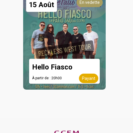
En vedette
15 Août
Hello Fiasco
À partir de : 20h00
Payant