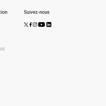
ion
Suivez-nous
NSE