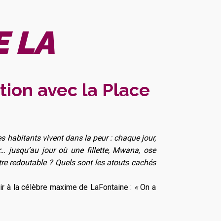
 LA
tion avec la Place
les habitants vivent dans la peur : chaque jour,
r… jusqu’au jour où une fillette, Mwana, ose
tre redoutable ? Quels sont les atouts cachés
chir à la célèbre maxime de LaFontaine :
«
On a