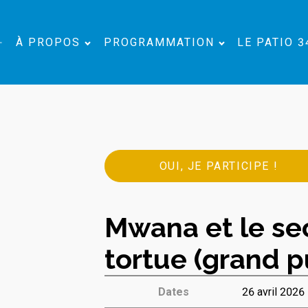
À PROPOS
PROGRAMMATION
LE PATIO 3
OUI, JE PARTICIPE !
Mwana et le sec
tortue (grand p
Dates
26 avril 2026