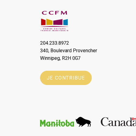
204.233.8972
340, Boulevard Provencher
Winnipeg, R2H 0G7
JE CONTRIBUE