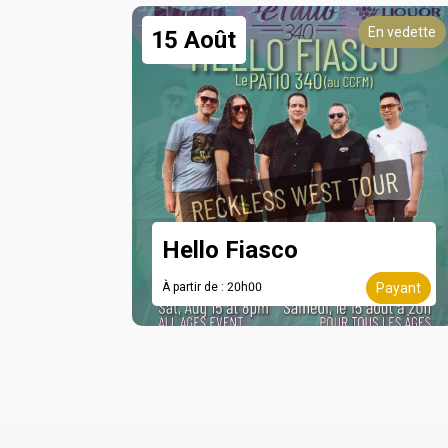
En vedette
15 Août
Hello Fiasco
À partir de : 20h00
Payant