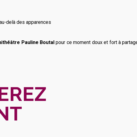
 au-delà des apparences
hithéâtre Pauline Boutal
pour ce moment doux et fort à partager
EREZ
NT