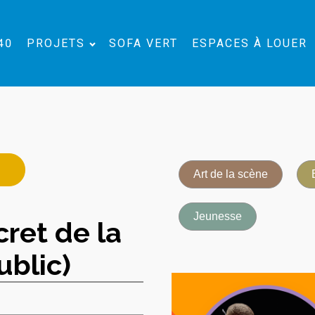
40
PROJETS
SOFA VERT
ESPACES À LOUER
Art de la scène
Jeunesse
ret de la
ublic)