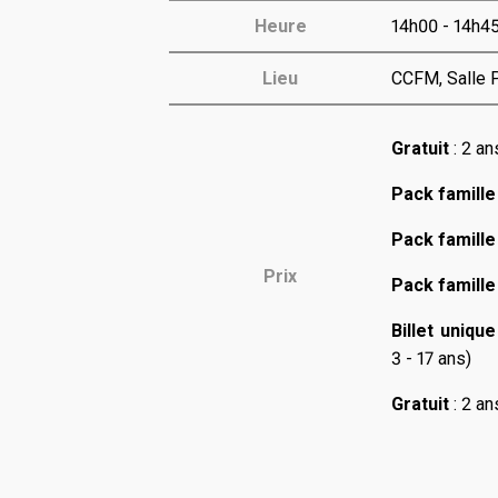
Heure
14h00 - 14h4
Lieu
CCFM, Salle P
Gratuit
: 2 an
Pack famill
Pack famill
Prix
Pack famill
Billet unique
3 - 17 ans)
Gratuit
: 2 an