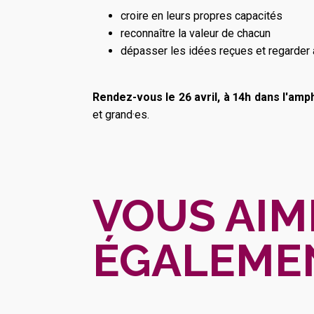
croire en leurs propres capacités
reconnaître la valeur de chacun
dépasser les idées reçues et regarder
Rendez-vous le 26 avril, à 14h dans l'amp
et grand·es.
VOUS AIM
ÉGALEME