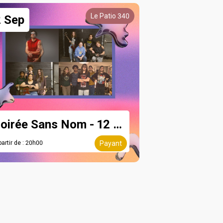
Le Patio 340
2 Sep
Soirée Sans Nom - 12 septembre
partir de : 20h00
Payant