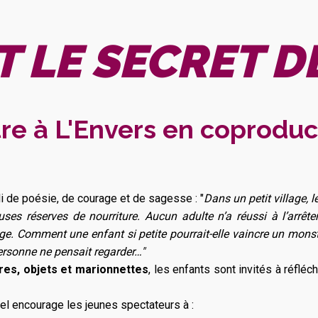
 LE SECRET DE
re à L'Envers en coproduc
i de poésie, de courage et de sagesse : "
Dans un petit village, 
uses réserves de nourriture. Aucun adulte n’a réussi à l’arrête
ge. Comment une enfant si petite pourrait-elle vaincre un mons
personne ne pensait regarder…"
res, objets et marionnettes
, les enfants sont invités à réflé
el encourage les jeunes spectateurs à :