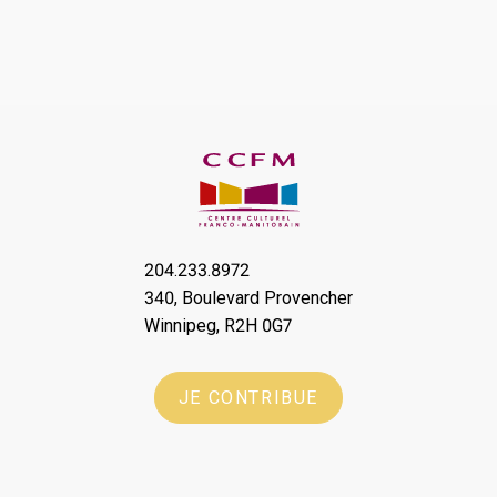
204.233.8972
340, Boulevard Provencher
Winnipeg, R2H 0G7
JE CONTRIBUE