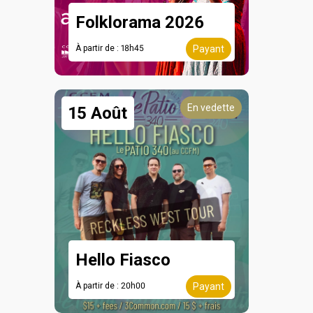
Folklorama 2026
À partir de : 18h45
Payant
En vedette
15 Août
Hello Fiasco
À partir de : 20h00
Payant