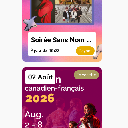
Soirée Sans Nom - 8 août
À partir de : 18h00
Payant
En vedette
02 Août