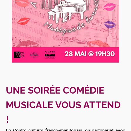
UNE SOIRÉE COMÉDIE
MUSICALE VOUS ATTEND
!
Le Centre culturel franco-manitobain, en partenariat avec