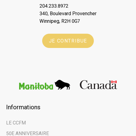
204.233.8972
340, Boulevard Provencher
Winnipeg, R2H 0G7
JE CONTRIBUE
Informations
×
LE CCFM
Restez au courant
50E ANNIVERSAIRE