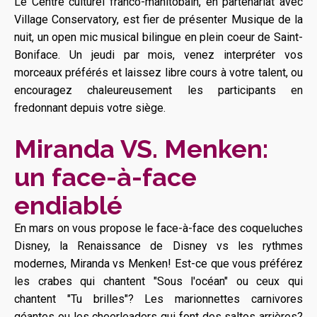
Le Centre culturel franco-manitobain, en partenariat avec
Village Conservatory, est fier de présenter Musique de la
nuit, un open mic musical bilingue en plein coeur de Saint-
Boniface. Un jeudi par mois, venez interpréter vos
morceaux préférés et laissez libre cours à votre talent, ou
encouragez chaleureusement les participants en
fredonnant depuis votre siège.
Miranda VS. Menken:
un face-à-face
endiablé
En mars on vous propose le face-à-face des coqueluches
Disney, la Renaissance de Disney vs les rythmes
modernes, Miranda vs Menken! Est-ce que vous préférez
les crabes qui chantent "Sous l'océan" ou ceux qui
chantent "Tu brilles"? Les marionnettes carnivores
géantes ou les cheerleaders qui font des saltos arrières?