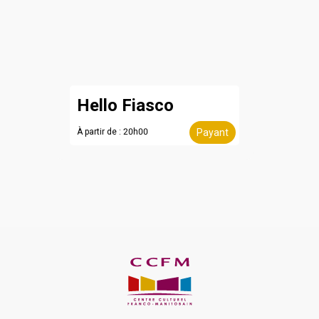
Hello Fiasco
À partir de : 20h00
Payant