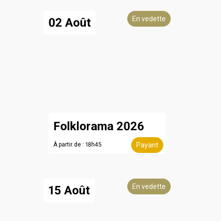
En vedette
02 Août
Folklorama 2026
À partir de : 18h45
Payant
En vedette
15 Août