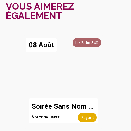
VOUS AIMEREZ
ÉGALEMENT
Le Patio 340
08 Août
Soirée Sans Nom - 8 août
À partir de : 18h00
Payant