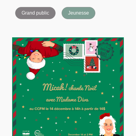
Grand public
Jeunesse