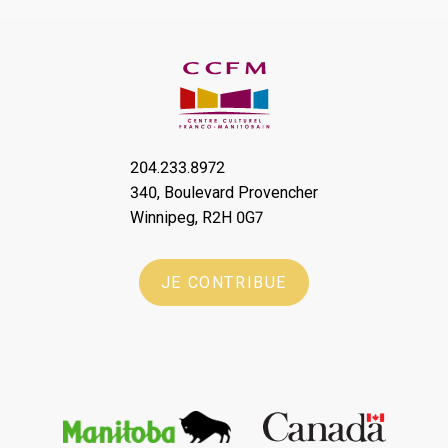
204.233.8972
340, Boulevard Provencher
Winnipeg, R2H 0G7
JE CONTRIBUE