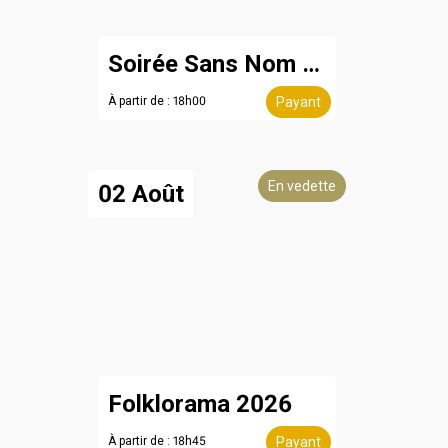
Soirée Sans Nom - 8 août
À partir de : 18h00
Payant
En vedette
02 Août
Folklorama 2026
À partir de : 18h45
Payant