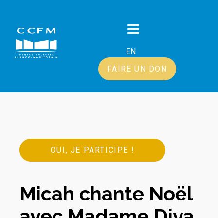
EN
FAIRE UN DON
OUI, JE PARTICIPE !
Micah chante Noël
avec Madame Diva