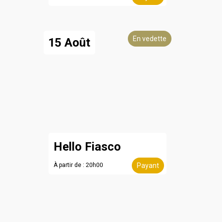
En vedette
15 Août
Hello Fiasco
À partir de : 20h00
Payant