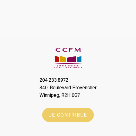
204.233.8972
340, Boulevard Provencher
Winnipeg, R2H 0G7
JE CONTRIBUE