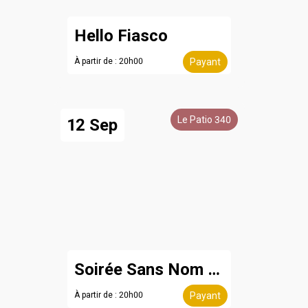
Hello Fiasco
À partir de : 20h00
Payant
Le Patio 340
12 Sep
Soirée Sans Nom - 12 septembre
À partir de : 20h00
Payant