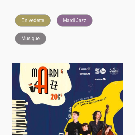
En vedette
Mardi Jazz
Musique