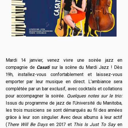
Mardi 14 janvier, venez vivre une soirée jazz en
compagnie de
Casati
sur la scène du Mardi Jazz ! Dès
19h, installez-vous confortablement et laissez-vous
emporter par leur musique en direct. L’ambiance sera
complétée par un bar exclusif, avec cocktails et collations
pour accompagner la soirée.
Quelques notes sur le trio:
Issus du programme de jazz de l’Université du Manitoba,
les trois musiciens se sont démarqués au fil des années
grâce à leur son singulier. Avec deux albums à leur actif
(
There Will Be Days
en 2017 et
This Is Just To Say
en