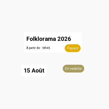
Folklorama 2026
À partir de : 18h45
Payant
En vedette
15 Août