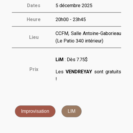
Dates
5 décembre 2025
Heure
20h00 - 23h45
CCFM, Salle Antoine-Gaborieau
Lieu
(Le Patio 340 intérieur)
LiM
: Dès
7.75$
Prix
Les
VENDREYAY
sont gratuits
!
Improvisation
LIM