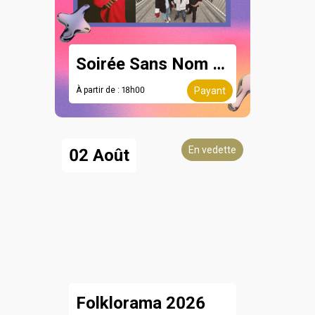
Soirée Sans Nom - 8 août
À partir de : 18h00
Payant
En vedette
02 Août
Folklorama 2026