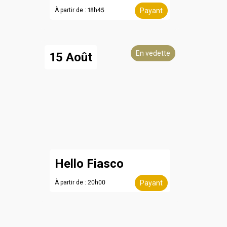
À partir de : 18h45
Payant
En vedette
15 Août
Hello Fiasco
À partir de : 20h00
Payant