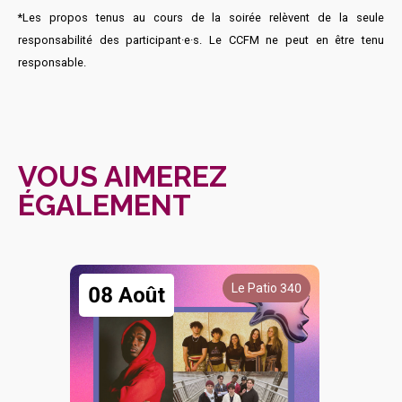
*Les propos tenus au cours de la soirée relèvent de la seule
responsabilité des participant·e·s. Le CCFM ne peut en être tenu
responsable.
VOUS AIMEREZ
ÉGALEMENT
Le Patio 340
08 Août