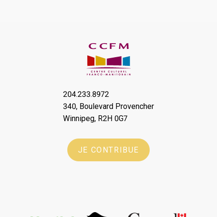
204.233.8972
340, Boulevard Provencher
Winnipeg, R2H 0G7
JE CONTRIBUE