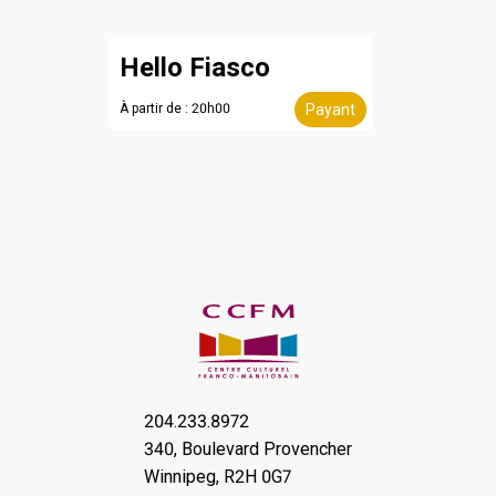
Hello Fiasco
À partir de : 20h00
Payant
204.233.8972
340, Boulevard Provencher
Winnipeg, R2H 0G7