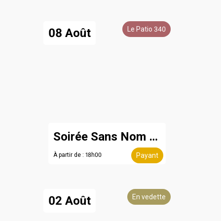
Le Patio 340
08 Août
Soirée Sans Nom - 8 août
À partir de : 18h00
Payant
En vedette
02 Août