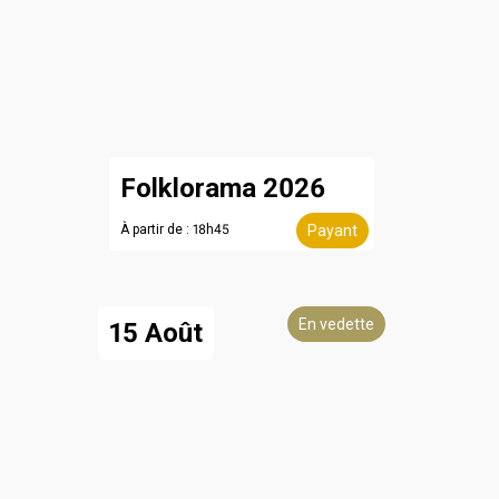
Folklorama 2026
À partir de : 18h45
Payant
En vedette
15 Août