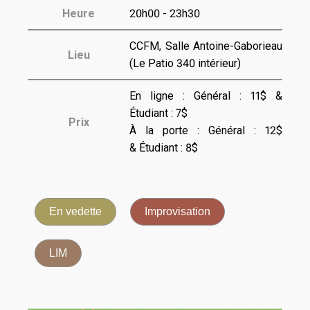
Heure
20h00 - 23h30
CCFM, Salle Antoine-Gaborieau
Lieu
(Le Patio 340 intérieur)
En ligne : Général : 11$ &
Étudiant : 7$
Prix
À la porte : Général : 12$
& Étudiant : 8$
En vedette
Improvisation
LIM