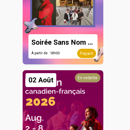
Soirée Sans Nom - 8 août
À partir de : 18h00
Payant
En vedette
02 Août