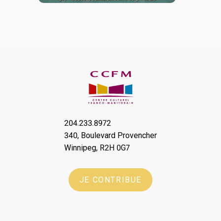
204.233.8972
340, Boulevard Provencher
Winnipeg, R2H 0G7
JE CONTRIBUE