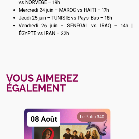
vs NORVÈGE – 19h
Mercredi 24 juin – MAROC vs HAITI – 17h
Jeudi 25 juin – TUNISIE vs Pays-Bas – 18h
Vendredi 26 juin – SÉNÉGAL vs IRAQ – 14h |
ÉGYPTE vs IRAN – 22h
VOUS AIMEREZ
ÉGALEMENT
Le Patio 340
08 Août