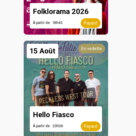
Folklorama 2026
À partir de : 18h45
Payant
En vedette
15 Août
Hello Fiasco
À partir de : 20h00
Payant