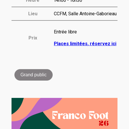
Heure
14h00 - 16h30
Lieu
CCFM, Salle Antoine-Gaborieau
Entrée libre
Prix
Places limitées, réservez ici
Grand public