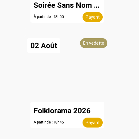
Soirée Sans Nom - 8 août
À partir de : 18h00
Payant
En vedette
02 Août
Folklorama 2026
À partir de : 18h45
Payant