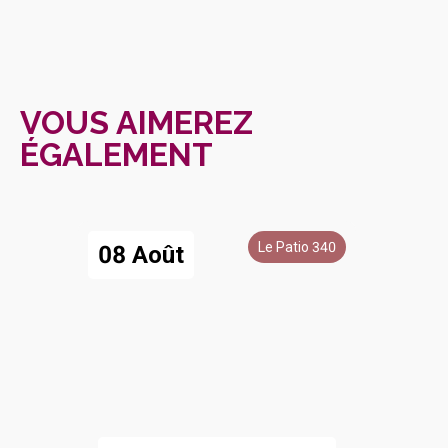
VOUS AIMEREZ
ÉGALEMENT
Le Patio 340
08 Août