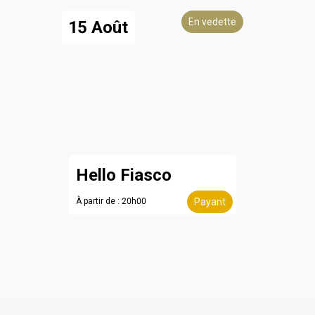
En vedette
15 Août
Hello Fiasco
À partir de : 20h00
Payant