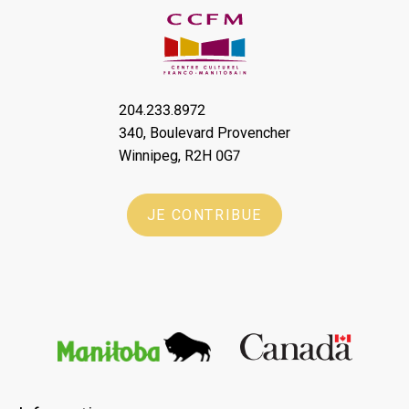
204.233.8972
340, Boulevard Provencher
Winnipeg, R2H 0G7
JE CONTRIBUE