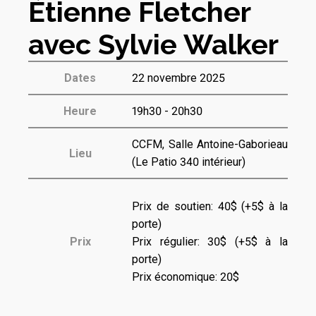
Étienne Fletcher
avec Sylvie Walker
Dates
22 novembre 2025
Heure
19h30 - 20h30
CCFM, Salle Antoine-Gaborieau
Lieu
(Le Patio 340 intérieur)
Prix de soutien: 40$ (+5$ à la
porte)
Prix
Prix régulier: 30$ (+5$ à la
porte)
Prix économique: 20$