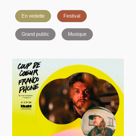
En vedette
Festival
Grand public
Musique