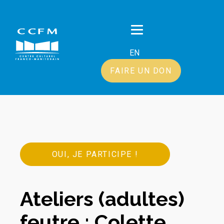
EN
FAIRE UN DON
OUI, JE PARTICIPE !
Ateliers (adultes)
feutre : Colette