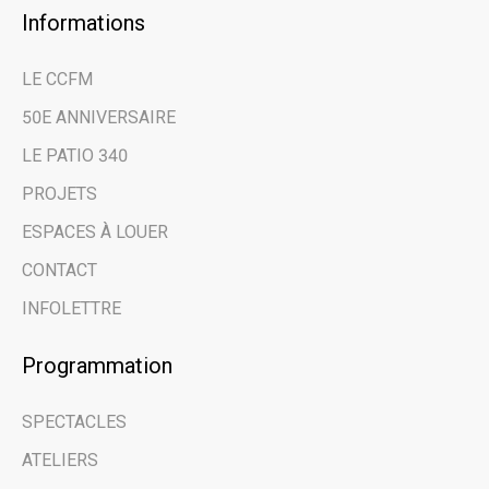
Informations
LE CCFM
50E ANNIVERSAIRE
LE PATIO 340
PROJETS
ESPACES À LOUER
CONTACT
INFOLETTRE
Email address
Programmation
SPECTACLES
Prénom | First Name
ATELIERS