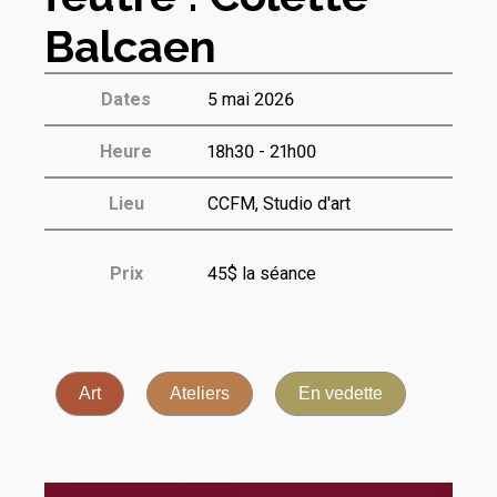
Balcaen
Dates
5 mai 2026
Heure
18h30 - 21h00
Lieu
CCFM, Studio d'art
Prix
45$ la séance
Art
Ateliers
En vedette