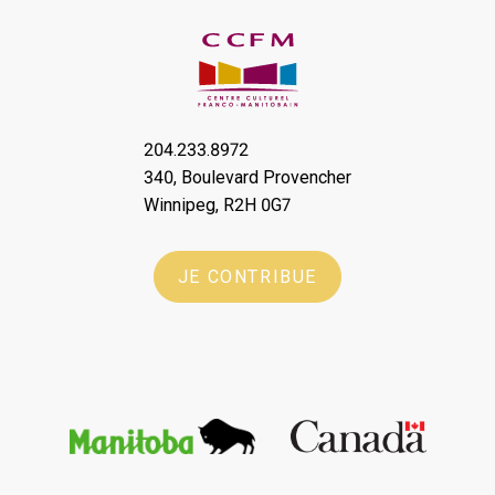
204.233.8972
340, Boulevard Provencher
Winnipeg, R2H 0G7
JE CONTRIBUE