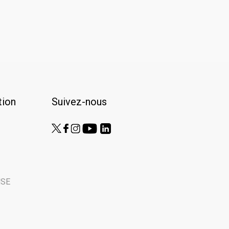
ion
Suivez-nous
NSE