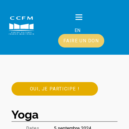
EN
FAIRE UN DON
OUI, JE PARTICIPE !
Yoga
Dates
5 septembre 2024