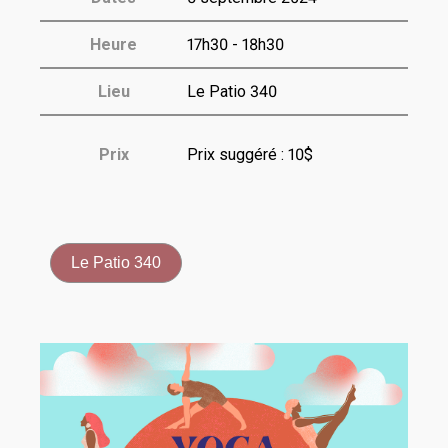
Heure
17h30 - 18h30
Lieu
Le Patio 340
Prix
Prix suggéré : 10$
Le Patio 340