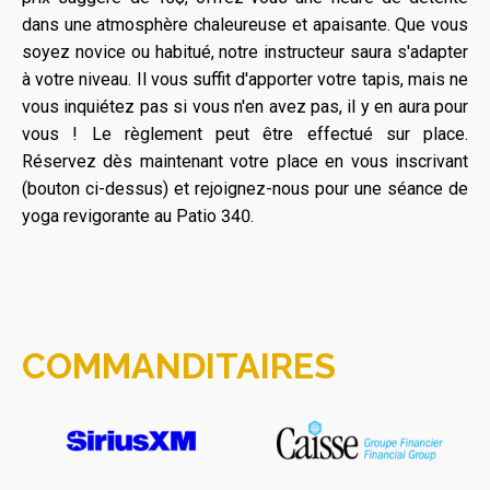
dans une atmosphère chaleureuse et apaisante. Que vous
soyez novice ou habitué, notre instructeur saura s'adapter
à votre niveau. Il vous suffit d'apporter votre tapis, mais ne
vous inquiétez pas si vous n'en avez pas, il y en aura pour
vous ! Le règlement peut être effectué sur place.
Réservez dès maintenant votre place en vous inscrivant
(bouton ci-dessus) et rejoignez-nous pour une séance de
yoga revigorante au Patio 340.
COMMANDITAIRES