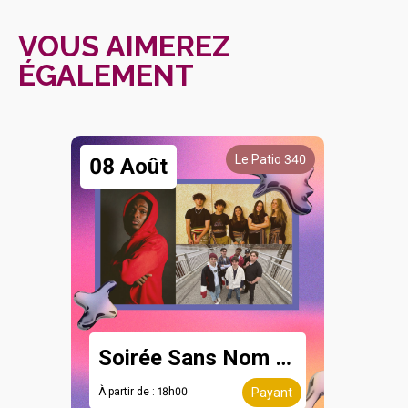
VOUS AIMEREZ
ÉGALEMENT
Le Patio 340
08 Août
Soirée Sans Nom - 8 août
À partir de : 18h00
Payant