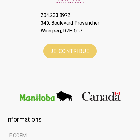
204.233.8972
340, Boulevard Provencher
Winnipeg, R2H 0G7
JE CONTRIBUE
Informations
LE CCFM