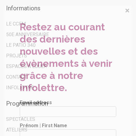
Informations
×
LE CCFM
Restez au courant
50E ANNIVERSAIRE
des dernières
LE PATIO 340
nouvelles et des
PROJETS
évènements à venir
ESPACES À LOUER
grâce à notre
CONTACT
infolettre.
INFOLETTRE
Email address
Programmation
SPECTACLES
Prénom | First Name
ATELIERS