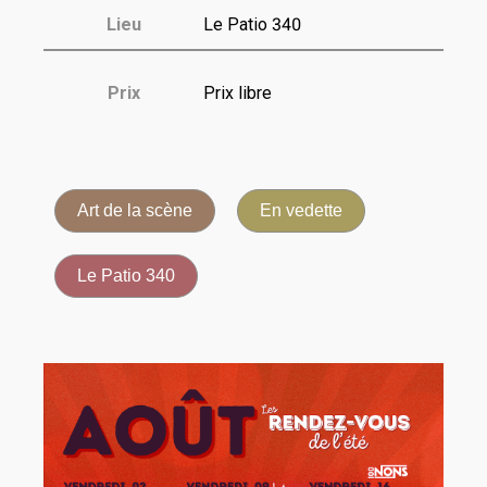
Lieu
Le Patio 340
Prix
Prix libre
Art de la scène
En vedette
Le Patio 340