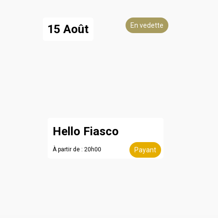
En vedette
15 Août
Hello Fiasco
À partir de : 20h00
Payant