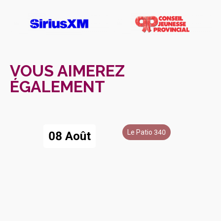
VOUS AIMEREZ
ÉGALEMENT
Le Patio 340
08 Août