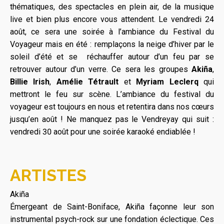
thématiques, des spectacles en plein air, de la musique
live et bien plus encore vous attendent. Le vendredi 24
août, ce sera une soirée à l’ambiance du Festival du
Voyageur mais en été : remplaçons la neige d’hiver par le
soleil d’été et se réchauffer autour d’un feu par se
retrouver autour d’un verre. Ce sera les groupes
Akiña
,
Billie Irish
,
Amélie Tétrault
et
Myriam Leclerq
qui
mettront le feu sur scène. L’ambiance du festival du
voyageur est toujours en nous et retentira dans nos cœurs
jusqu’en août ! Ne manquez pas le Vendreyay qui suit :
vendredi 30 août pour une soirée karaoké endiablée !
ARTISTES
Akiña
Émergeant de Saint-Boniface, Akiña façonne leur son
instrumental psych-rock sur une fondation éclectique. Ces