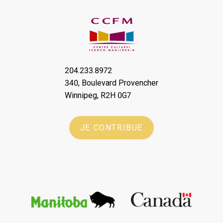
204.233.8972
340, Boulevard Provencher
Winnipeg, R2H 0G7
JE CONTRIBUE