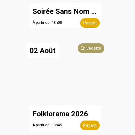
Soirée Sans Nom - 8 août
À partir de : 18h00
Payant
En vedette
02 Août
Folklorama 2026
À partir de : 18h45
Payant