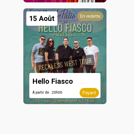
En vedette
15 Août
Hello Fiasco
À partir de : 20h00
Payant