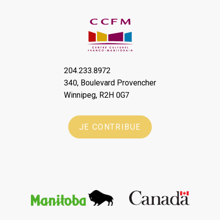
204.233.8972
340, Boulevard Provencher
Winnipeg, R2H 0G7
JE CONTRIBUE