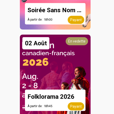
Soirée Sans Nom - 8 août
À partir de : 18h00
Payant
En vedette
02 Août
Folklorama 2026
À partir de : 18h45
Payant