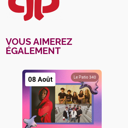
VOUS AIMEREZ
ÉGALEMENT
Le Patio 340
08 Août