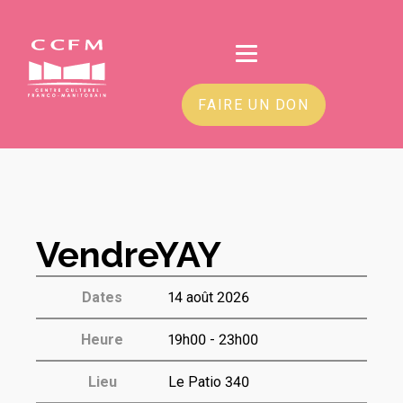
FAIRE UN DON
VendreYAY
Dates
14 août 2026
Heure
19h00 - 23h00
Lieu
Le Patio 340