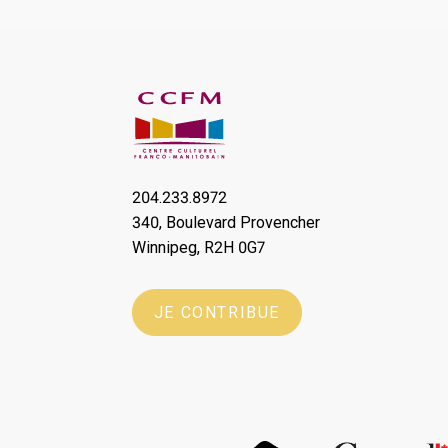
204.233.8972
340, Boulevard Provencher
Winnipeg, R2H 0G7
JE CONTRIBUE