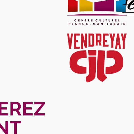
EREZ
NT