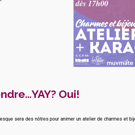
Vendre…YAY? Oui!
evesque sera des nôtres pour animer un atelier de charmes et bi