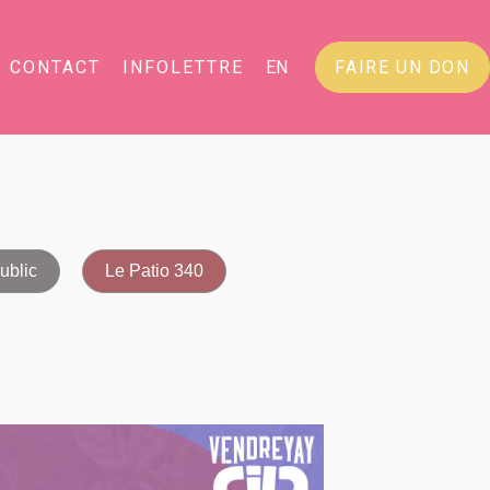
CONTACT
INFOLETTRE
EN
FAIRE UN DON
ublic
Le Patio 340