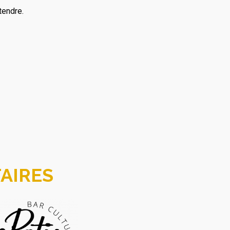
tendre.
AIRES