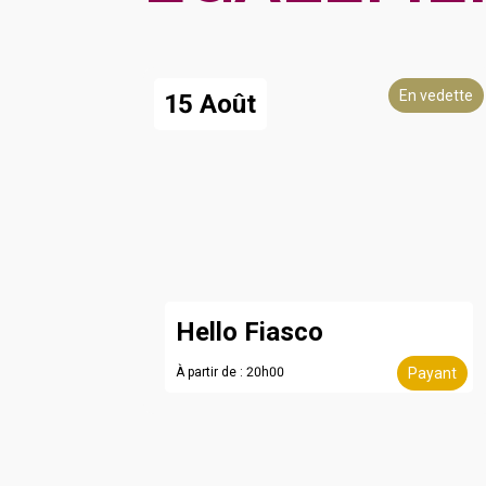
En vedette
15 Août
Hello Fiasco
À partir de : 20h00
Payant