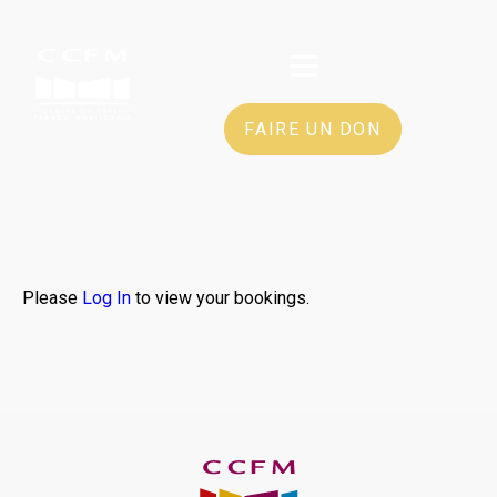
FAIRE UN DON
Please
Log In
to view your bookings.