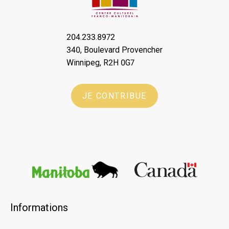
204.233.8972
340, Boulevard Provencher
Winnipeg, R2H 0G7
JE CONTRIBUE
Informations