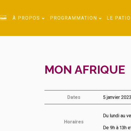
À PROPOS
PROGRAMMATION
LE PATIO
MON AFRIQUE
Dates
5 janvier 202
Du lundi au v
Horaires
De 9h à 13h e