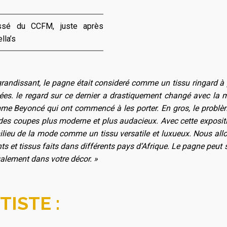
ssé du CCFM, juste après
lla’s
randissant, le pagne était consideré comme un tissu ringard à p
ées. le regard sur ce dernier a drastiquement changé avec la 
mme Beyoncé qui ont commencé à les porter.
En gros, le problè
 des coupes plus moderne et plus audacieux.
Avec cette exposi
ieu de la mode comme un tissu versatile et luxueux. Nous all
nts et tissus faits dans différents pays d’Afrique.
Le pagne peut 
galement dans votre décor. »
TISTE :