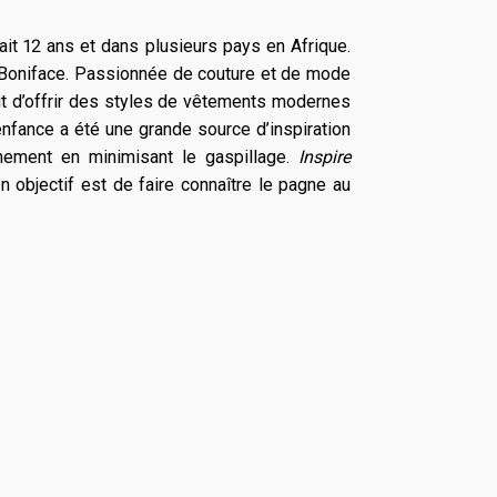
it 12 ans et dans plusieurs pays en Afrique.
t-Boniface. Passionnée de couture et de mode
t d’offrir des styles de vêtements modernes
enfance a été une grande source d’inspiration
nnement en minimisant le gaspillage.
Inspire
on objectif est de faire connaître le pagne au