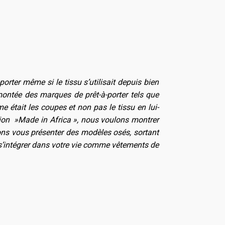
orter même si le tissu s’utilisait depuis bien
montée des marques de prêt-à-porter tels que
me était les coupes et non pas le tissu en lui-
tion »Made in Africa », nous voulons montrer
ons vous présenter des modèles osés, sortant
s’intégrer dans votre vie comme vêtements de