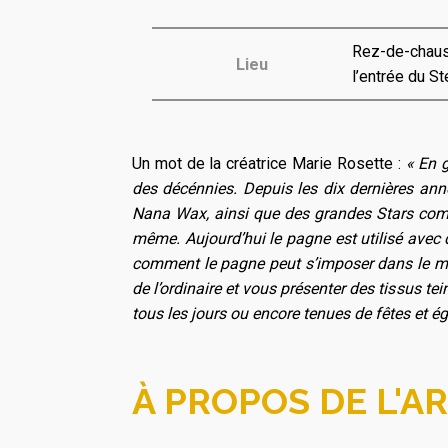
Rez-de-chau
Lieu
l’entrée du Ste
Un mot de la créatrice Marie Rosette :
« En g
des décénnies. Depuis les dix dernières ann
Nana Wax, ainsi que des grandes Stars co
même. Aujourd’hui le pagne est utilisé avec
comment le pagne peut s’imposer dans le mil
de l’ordinaire et vous présenter des tissus tei
tous les jours ou encore tenues de fêtes et é
À PROPOS DE L'AR