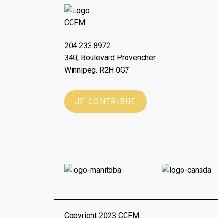
204.233.8972
340, Boulevard Provencher
Winnipeg, R2H 0G7
JE CONTRIBUE
Copyright 2023 CCFM