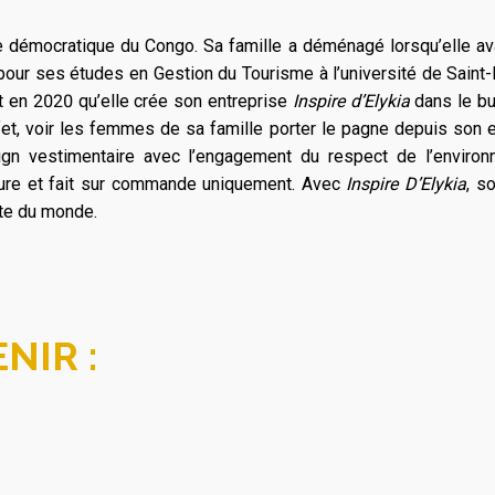
ue démocratique du Congo. Sa famille a déménagé lorsqu’elle ava
our ses études en Gestion du Tourisme à l’université de Sain
t en 2020 qu’elle crée son entreprise
Inspire d’Elykia
dans le bu
effet, voir les femmes de sa famille porter le pagne depuis son 
sign vestimentaire avec l’engagement du respect de l’enviro
ure et fait sur commande uniquement. Avec
Inspire D’Elykia
, s
ste du monde.
NIR :