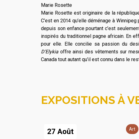
Marie Rosette
Marie Rosette est originaire de la républiq
C’est en 2014 qu’elle déménage à Winnipeg p
depuis son enfance pourtant c’est seulemen
inspirés du traditionnel pagne africain. En 
pour elle. Elle concilie sa passion du de
D’Elykia
offre ainsi des vêtements sur mes
Canada tout autant qu’il est connu dans le re
EXPOSITIONS À VE
Art
27 Août