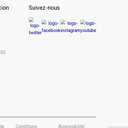
ion
Suivez-nous
NSE
de
Conditions
Accessibilité