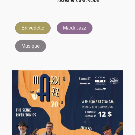
Taxes et frais inclus
En vedette
Mardi Jazz
Musique