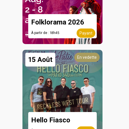
Folklorama 2026
À partir de : 18h45
Payant
En vedette
15 Août
Hello Fiasco