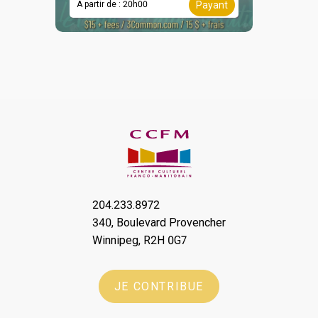
À partir de : 20h00
Payant
204.233.8972
340, Boulevard Provencher
Winnipeg, R2H 0G7
JE CONTRIBUE