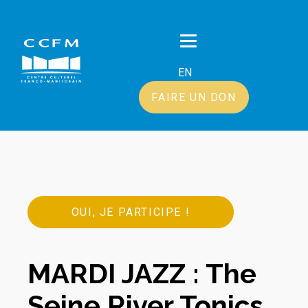
EN
FAIRE UN DON
OUI, JE PARTICIPE !
MARDI JAZZ : The
Seine River Tonics