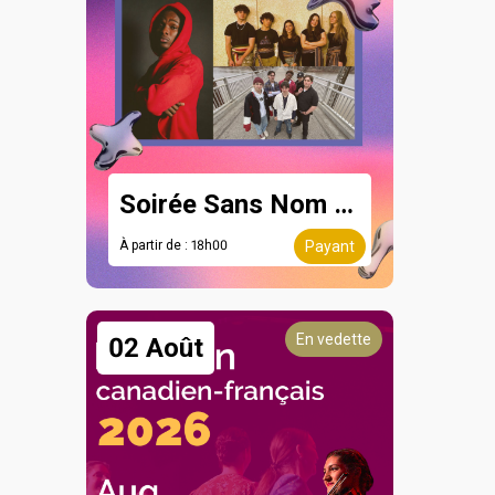
Soirée Sans Nom - 8 août
À partir de : 18h00
Payant
En vedette
02 Août