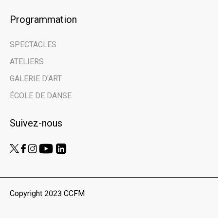
Programmation
SPECTACLES
ATELIERS
GALERIE D'ART
ÉCOLE DE DANSE
Suivez-nous
Copyright 2023 CCFM