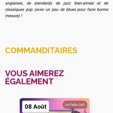
anglaises, de standards de jazz bien-aimés et de
classiques pop (avec un peu de blues pour faire bonne
mesure) !
COMMANDITAIRES
VOUS AIMEREZ
ÉGALEMENT
Le Patio 340
08 Août