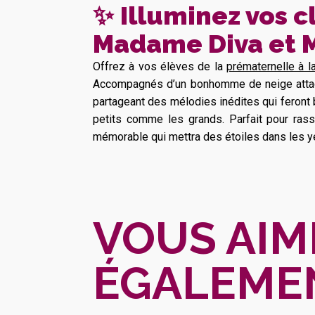
✨
Illuminez vos c
Madame Diva et 
Offrez à vos élèves de la
prématernelle à 
Accompagnés d’un bonhomme de neige attacha
partageant des mélodies inédites qui feront b
petits comme les grands. Parfait pour ras
mémorable qui mettra des étoiles dans les y
VOUS AIM
ÉGALEME