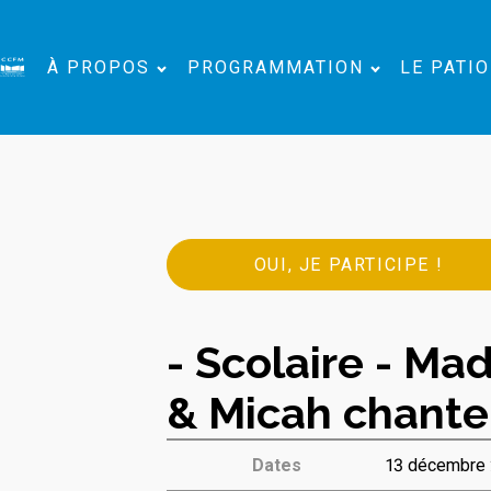
À PROPOS
PROGRAMMATION
LE PATIO
OUI, JE PARTICIPE !
- Scolaire - M
& Micah chante
Dates
13 décembre