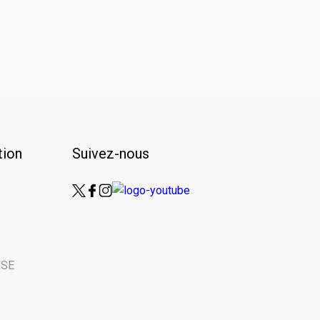
ion
Suivez-nous
NSE