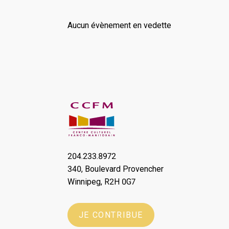
Aucun évènement en vedette
204.233.8972
340, Boulevard Provencher
Winnipeg, R2H 0G7
JE CONTRIBUE