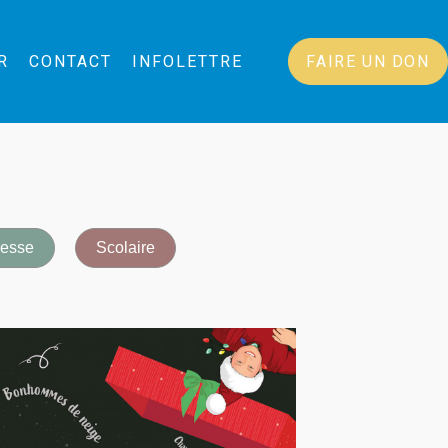
R
CONTACT
INFOLETTRE
FAIRE UN DON
esse
Scolaire