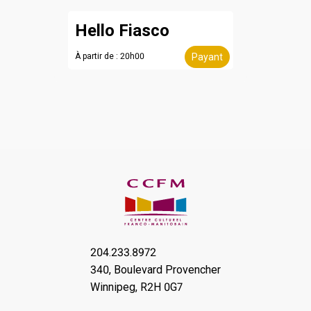
Hello Fiasco
À partir de : 20h00
Payant
204.233.8972
340, Boulevard Provencher
Winnipeg, R2H 0G7