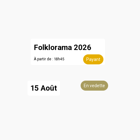
Folklorama 2026
À partir de : 18h45
Payant
En vedette
15 Août