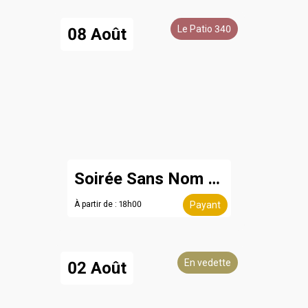
Le Patio 340
08 Août
Soirée Sans Nom - 8 août
À partir de : 18h00
Payant
En vedette
02 Août