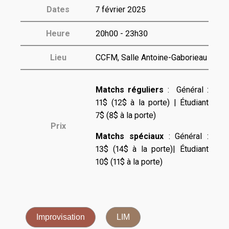
Dates
7 février 2025
Heure
20h00 - 23h30
Lieu
CCFM, Salle Antoine-Gaborieau
Matchs réguliers
: Général :
11$ (12$ à la porte) | Étudiant
7$ (8$ à la porte)
Prix
Matchs spéciaux
: Général :
13$ (14$ à la porte)| Étudiant
10$ (11$ à la porte)
Improvisation
LIM