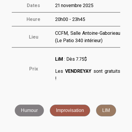
Dates
21 novembre 2025
Heure
20h00 - 23h45
CCFM, Salle Antoine-Gaborieau
Lieu
(Le Patio 340 intérieur)
LiM
: Dès
7.75$
Prix
Les
VENDREYAY
sont gratuits
!
Humour
Improvisation
LIM