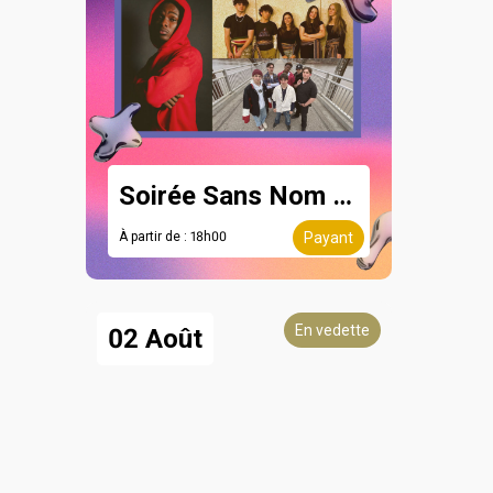
Soirée Sans Nom - 8 août
À partir de : 18h00
Payant
En vedette
02 Août