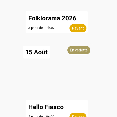
Folklorama 2026
À partir de : 18h45
Payant
En vedette
15 Août
Hello Fiasco
À partir de : 20h00