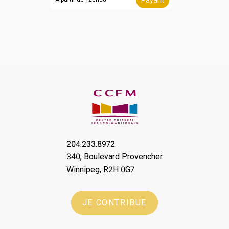
Payant
204.233.8972
340, Boulevard Provencher
Winnipeg, R2H 0G7
JE CONTRIBUE