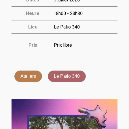
Heure
18h00 - 23h30
Lieu
Le Patio 340
Prix
Prix libre
Ateliers
Le Patio 340