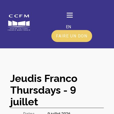
EN
FAIRE UN DON
Jeudis Franco
Thursdays - 9
juillet
Dates
9 juillet 2026