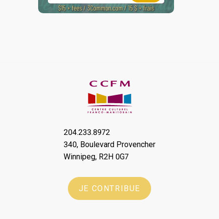
204.233.8972
340, Boulevard Provencher
Winnipeg, R2H 0G7
JE CONTRIBUE