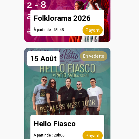
Folklorama 2026
À partir de : 18h45
Payant
En vedette
15 Août
Hello Fiasco
À partir de : 20h00
Payant