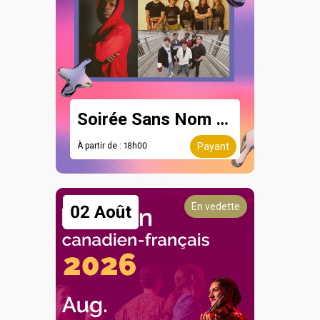
Soirée Sans Nom - 8 août
À partir de : 18h00
Payant
En vedette
02 Août