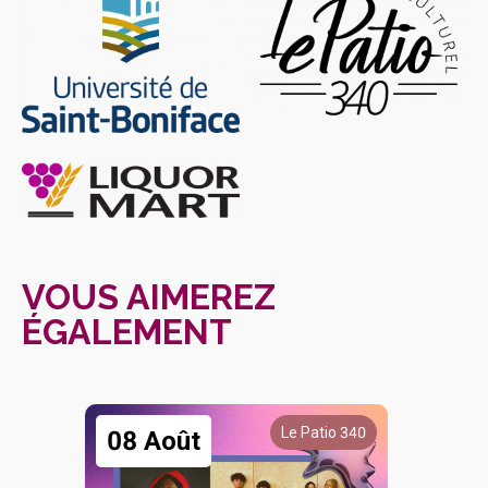
VOUS AIMEREZ
ÉGALEMENT
Le Patio 340
08 Août