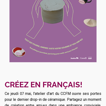
CRÉEZ EN FRANÇAIS!
Ce jeudi 07 mai, l'atelier d'art du CCFM ouvre ses portes
pour le dernier drop-in de céramique. Partagez un moment
de création entre ami·es dans une ambiance conviviale.