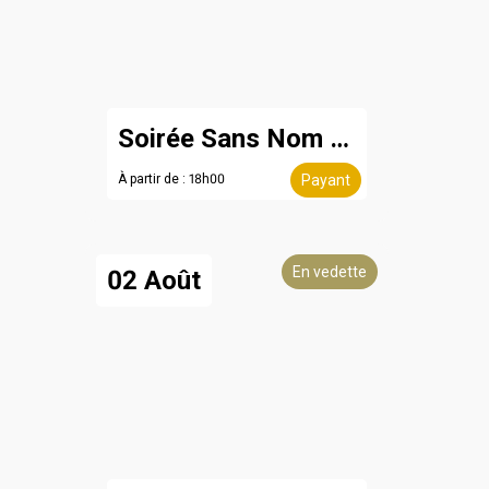
Soirée Sans Nom - 8 août
À partir de : 18h00
Payant
En vedette
02 Août