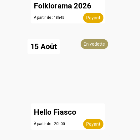
Folklorama 2026
À partir de : 18h45
Payant
En vedette
15 Août
Hello Fiasco
À partir de : 20h00
Payant