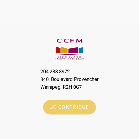
204.233.8972
340, Boulevard Provencher
Winnipeg, R2H 0G7
JE CONTRIBUE