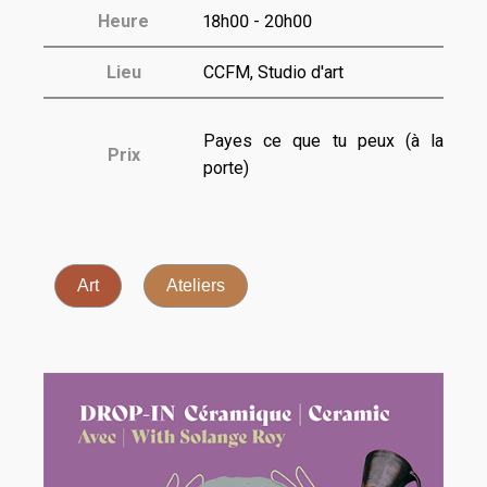
Heure
18h00 - 20h00
Lieu
CCFM, Studio d'art
Payes ce que tu peux (à la
Prix
porte)
Art
Ateliers