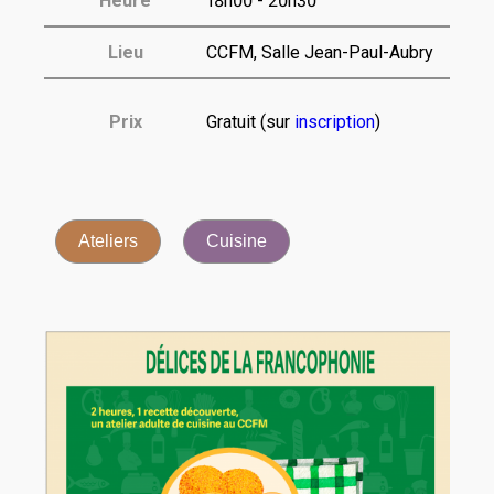
Heure
18h00 - 20h30
Lieu
CCFM, Salle Jean-Paul-Aubry
Prix
Gratuit (sur
inscription
)
Ateliers
Cuisine