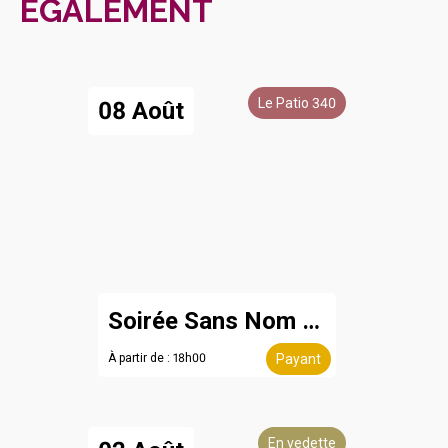
ÉGALEMENT
Le Patio 340
08 Août
Soirée Sans Nom - 8 août
À partir de : 18h00
Payant
En vedette