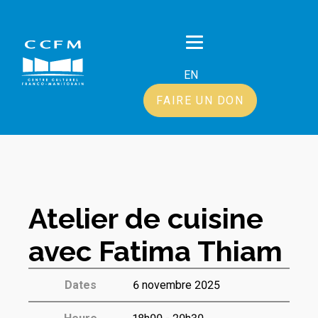
EN
FAIRE UN DON
Atelier de cuisine
avec Fatima Thiam
Dates
6 novembre 2025