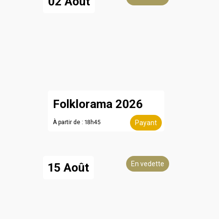
02 Août
Folklorama 2026
À partir de : 18h45
Payant
En vedette
15 Août