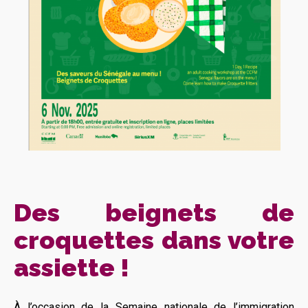
Des beignets de
croquettes dans votre
assiette !
À l’occasion de la Semaine nationale de l’immigration