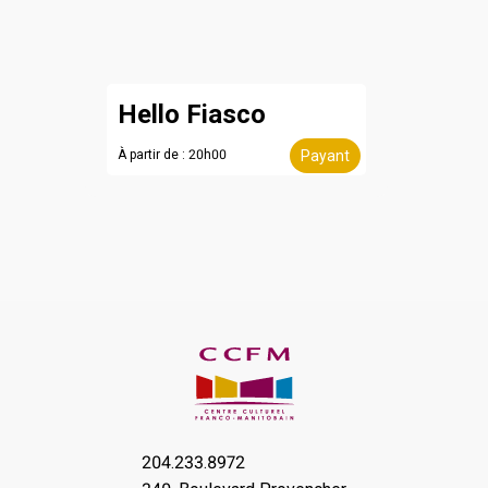
Hello Fiasco
À partir de : 20h00
Payant
204.233.8972