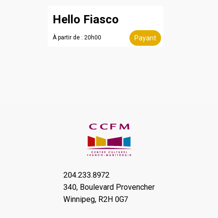
Hello Fiasco
À partir de : 20h00
Payant
204.233.8972
340, Boulevard Provencher
Winnipeg, R2H 0G7