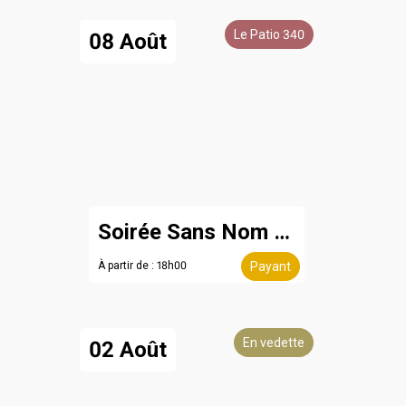
Le Patio 340
08 Août
Soirée Sans Nom - 8 août
À partir de : 18h00
Payant
En vedette
02 Août