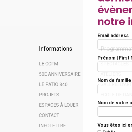
évènem
notre i
Email address
Informations
Programmat
Prénom | First
LE CCFM
SPECTACLES
50E ANNIVERSAIRE
ATELIERS
Nom de famille
LE PATIO 340
GALERIE D'ART
PROJETS
ÉCOLE DE DA
Nom de votre o
ESPACES À LOUER
CONTACT
Vous êtes ici en
INFOLETTRE