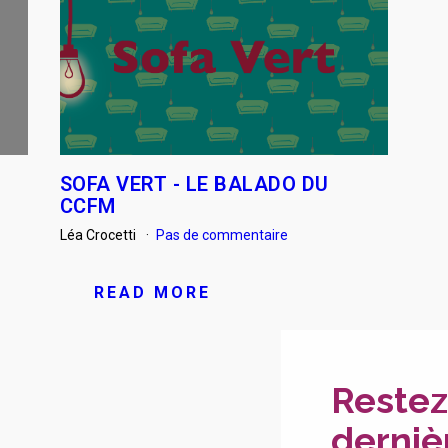
SOFA VERT - LE BALADO DU
CCFM
Léa Crocetti
Pas de commentaire
READ MORE
Restez
derniè