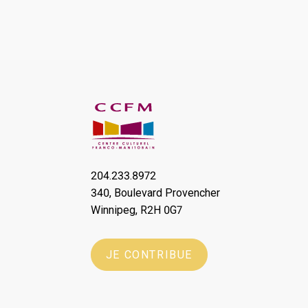
204.233.8972
340, Boulevard Provencher
Winnipeg, R2H 0G7
JE CONTRIBUE