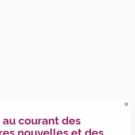
×
 au courant des
res nouvelles et des