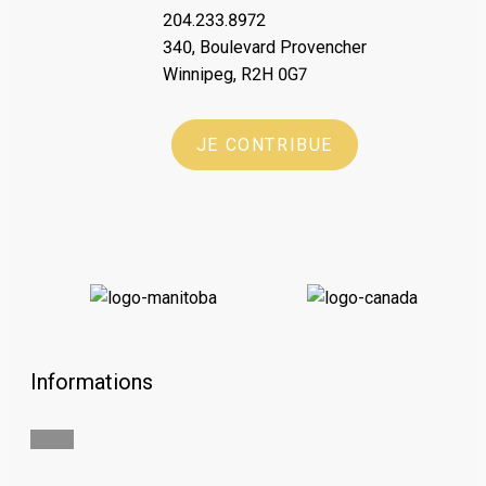
204.233.8972
340, Boulevard Provencher
Winnipeg, R2H 0G7
JE CONTRIBUE
Informations