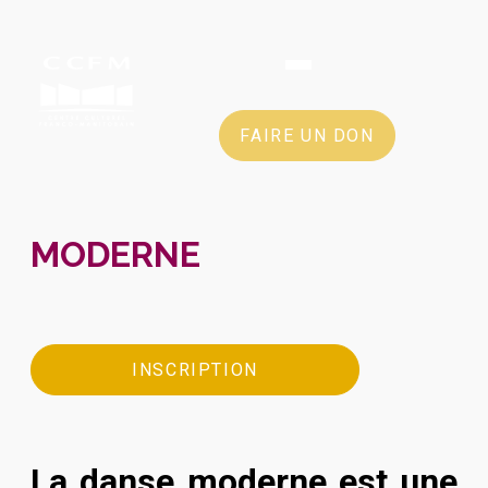
FAIRE UN DON
MODERNE
INSCRIPTION
La danse moderne est une