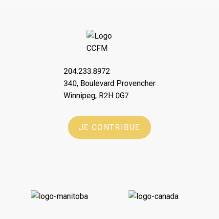
204.233.8972
340, Boulevard Provencher
Winnipeg, R2H 0G7
JE CONTRIBUE