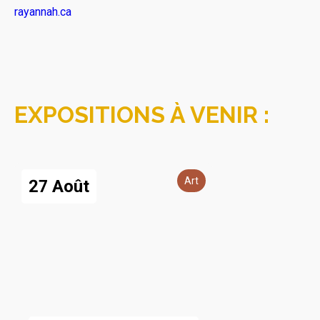
rayannah.ca
EXPOSITIONS À VENIR :
Art
27 Août