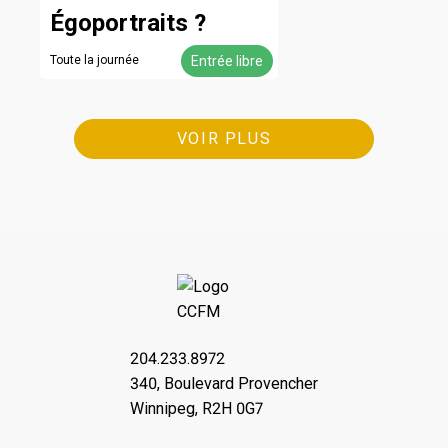
Égoportraits ?
Toute la journée
Entrée libre
VOIR PLUS
204.233.8972
340, Boulevard Provencher
Winnipeg, R2H 0G7