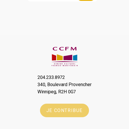
204.233.8972
340, Boulevard Provencher
Winnipeg, R2H 0G7
JE CONTRIBUE