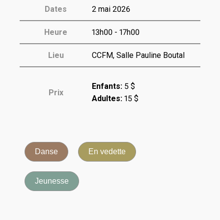
Dates
2 mai 2026
Heure
13h00 - 17h00
Lieu
CCFM, Salle Pauline Boutal
Enfants:
5 $
Prix
Adultes:
15 $
Danse
En vedette
Jeunesse