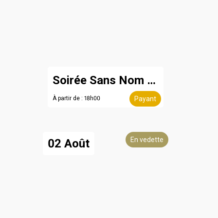
Soirée Sans Nom - 8 août
À partir de : 18h00
Payant
En vedette
02 Août