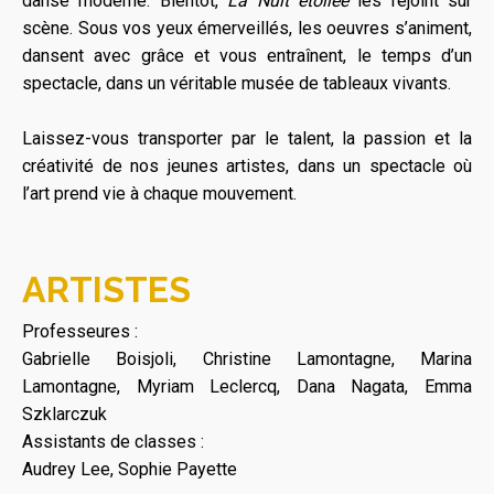
danse moderne. Bientôt,
La Nuit étoilée
les rejoint sur
scène. Sous vos yeux émerveillés, les oeuvres s’animent,
dansent avec grâce et vous entraînent, le temps d’un
spectacle, dans un véritable musée de tableaux vivants.
Laissez-vous transporter par le talent, la passion et la
créativité de nos jeunes artistes, dans un spectacle où
l’art prend vie à chaque mouvement.
ARTISTES
Professeures :
Gabrielle Boisjoli, Christine Lamontagne, Marina
Lamontagne, Myriam Leclercq, Dana Nagata, Emma
Szklarczuk
Assistants de classes :
Audrey Lee, Sophie Payette