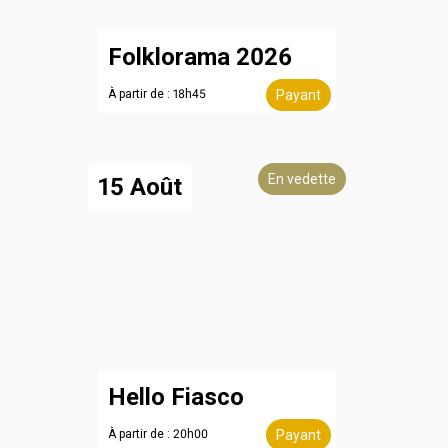
Folklorama 2026
À partir de : 18h45
Payant
En vedette
15 Août
Hello Fiasco
À partir de : 20h00
Payant