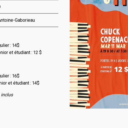
0
Antoine-Gaborieau
ulier : 14$
nior et étudiant : 12 $
ulier : 16$
nior et étudiant : 14$
 inclus