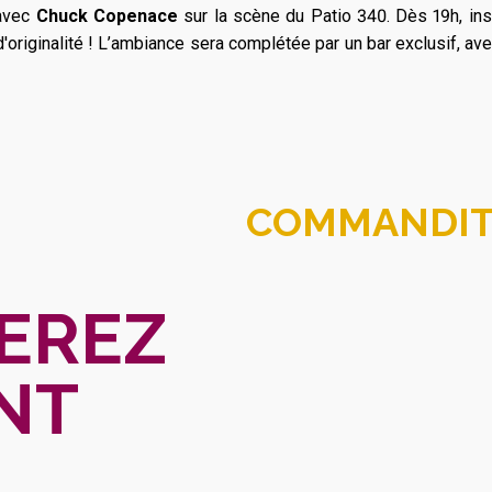
 avec
Chuck Copenace
sur la scène du Patio 340. Dès 19h, in
originalité ! L’ambiance sera complétée par un bar exclusif, ave
COMMANDIT
EREZ
NT