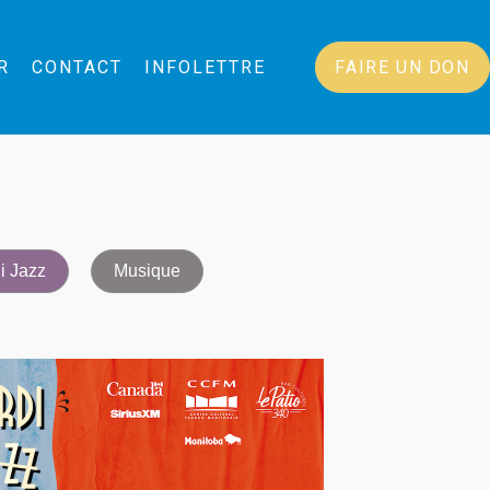
R
CONTACT
INFOLETTRE
FAIRE UN DON
i Jazz
Musique