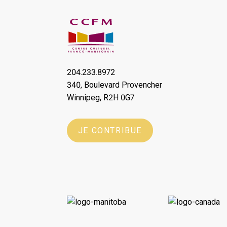
204.233.8972
340, Boulevard Provencher
Winnipeg, R2H 0G7
JE CONTRIBUE