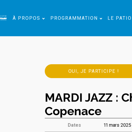
À PROPOS
PROGRAMMATION
LE PATIO
OUI, JE PARTICIPE !
MARDI JAZZ : C
Copenace
Dates
11 mars 2025