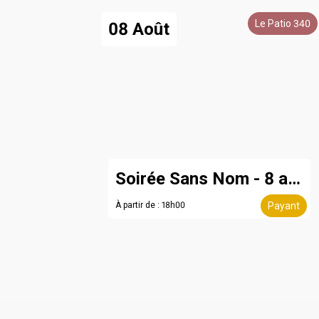
Le Patio 340
08 Août
Soirée Sans Nom - 8 août
À partir de : 18h00
Payant