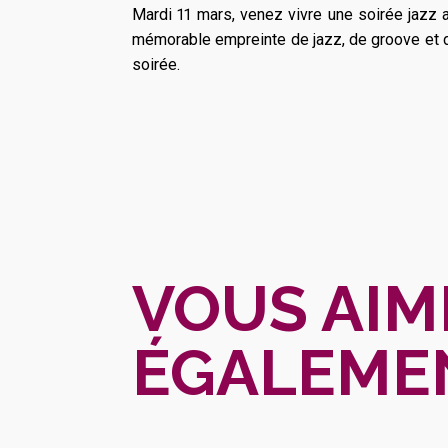
Mardi 11 mars, venez vivre une soirée jazz
mémorable empreinte de jazz, de groove et d'
soirée.
VOUS AIM
ÉGALEME